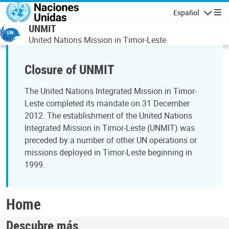
Pasar al contenido principal
Español
Navegaci
UNMIT
United Nations Mission in Timor-Leste
Closure of UNMIT
The United Nations Integrated Mission in Timor-
Leste completed its mandate on 31 December
2012. The establishment of the United Nations
Integrated Mission in Timor-Leste (UNMIT) was
preceded by a number of other UN operations or
missions deployed in Timor-Leste beginning in
1999.
Home
Descubre más