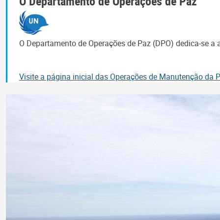
O Departamento de Operações de Paz
O Departamento de Operações de Paz (DPO) dedica-se a aj
Visite a página inicial das Operações de Manutenção da