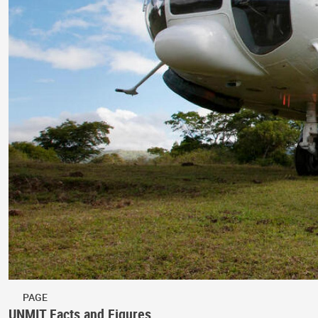
PAGE
UNMIT Facts and Figures