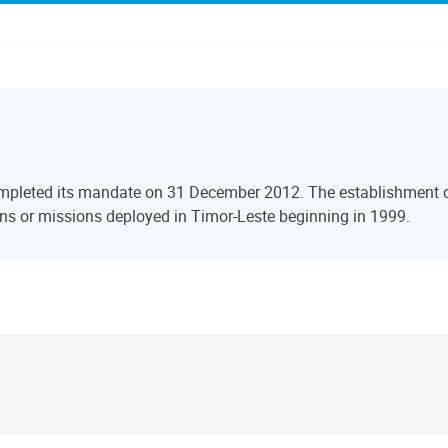
ompleted its mandate on 31 December 2012. The establishment of
s or missions deployed in Timor-Leste beginning in 1999.