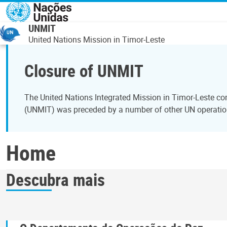
Passar para o conteúdo principal
UNMIT
United Nations Mission in Timor-Leste
Closure of UNMIT
The United Nations Integrated Mission in Timor-Leste c
(UNMIT) was preceded by a number of other UN operation
Home
Descubra mais