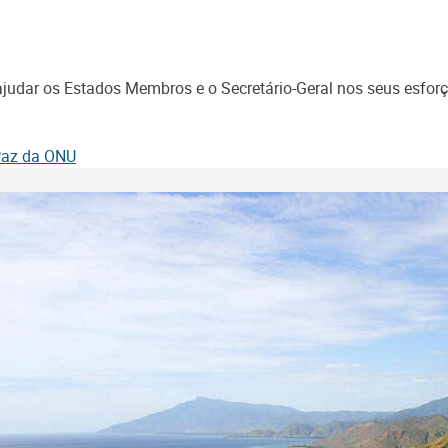
udar os Estados Membros e o Secretário-Geral nos seus esforço
 Paz da ONU