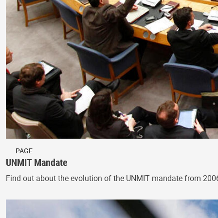
PAGE
UNMIT Mandate
Find out about the evolution of the UNMIT mandate from 200