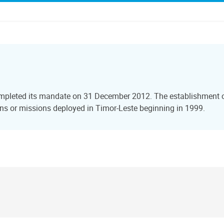
ompleted its mandate on 31 December 2012. The establishment of
s or missions deployed in Timor-Leste beginning in 1999.