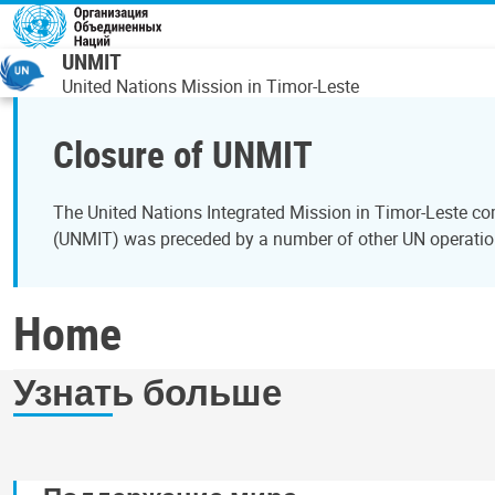
Перейти к основному содержанию
UNMIT
United Nations Mission in Timor-Leste
Closure of UNMIT
The United Nations Integrated Mission in Timor-Leste c
(UNMIT) was preceded by a number of other UN operation
Home
Узнать больше