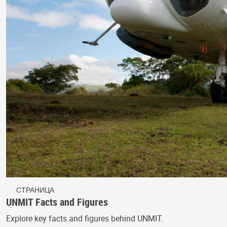
СТРАНИЦА
UNMIT Facts and Figures
Explore key facts and figures behind UNMIT.