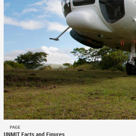
PAGE
UNMIT Facts and Figures