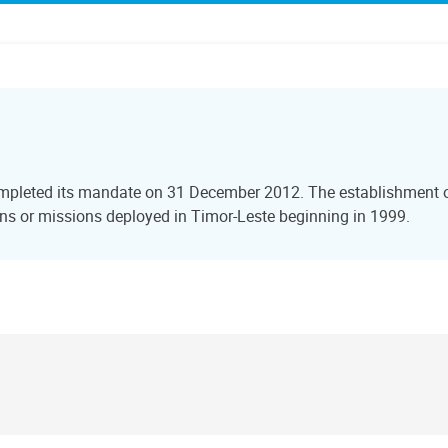
ompleted its mandate on 31 December 2012. The establishment of
s or missions deployed in Timor-Leste beginning in 1999.