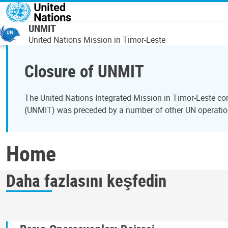
Ana içeriğe atla
UNMIT
United Nations Mission in Timor-Leste
Closure of UNMIT
The United Nations Integrated Mission in Timor-Leste c
(UNMIT) was preceded by a number of other UN operation
Home
Daha fazlasını keşfedin