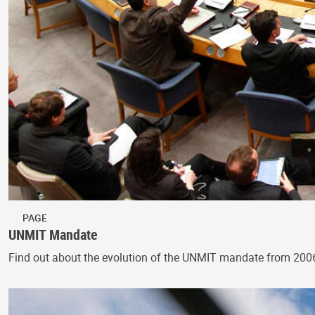
PAGE
UNMIT Mandate
Find out about the evolution of the UNMIT mandate from 200