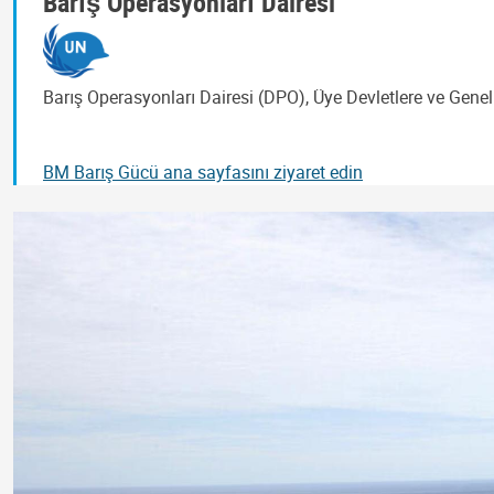
Barış Operasyonları Dairesi
Barış Operasyonları Dairesi (DPO), Üye Devletlere ve Genel
BM Barış Gücü ana sayfasını ziyaret edin