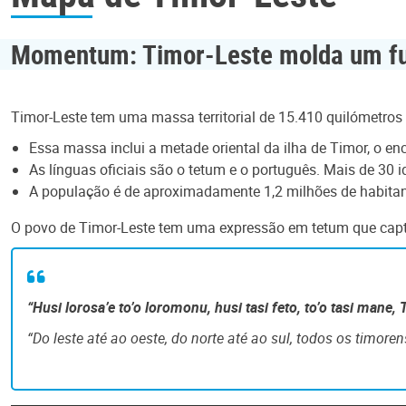
Momentum: Timor-Leste molda um fut
Timor-Leste tem uma massa territorial de 15.410 quilómetros
Essa massa inclui a metade oriental da ilha de Timor, o enc
As línguas oficiais são o tetum e o português. Mais de 30
A população é de aproximadamente 1,2 milhões de habitan
O povo de Timor-Leste tem uma expressão em tetum que captu
“Husi lorosa’e to’o loromonu, husi tasi feto, to’o tasi mane
“Do leste até ao oeste, do norte até ao sul, todos os timoren