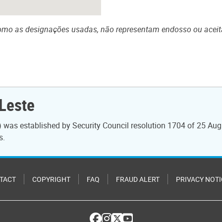
mo as designações usadas, não representam endosso ou aceita
-Leste
 was established by Security Council resolution 1704 of 25 Aug
s.
TACT
COPYRIGHT
FAQ
FRAUD ALERT
PRIVACY NOTI