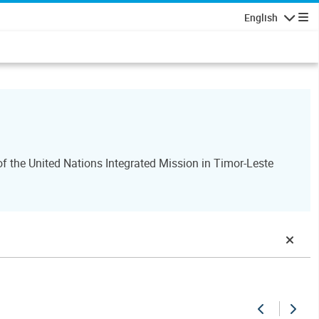
English
Navigatio
 the United Nations Integrated Mission in Timor-Leste
Previous
Next