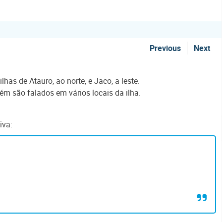
Previous
Next
has de Atauro, ao norte, e Jaco, a leste.
ém são falados em vários locais da ilha.
iva: