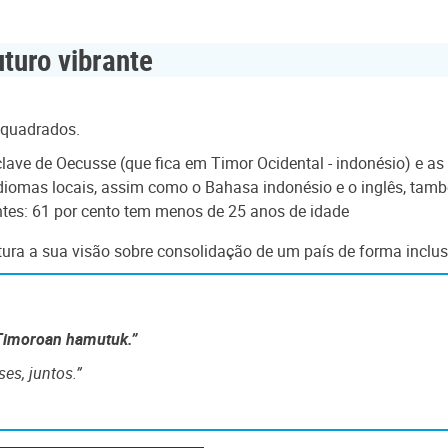
uro vibrante
 quadrados.
lave de Oecusse (que fica em Timor Ocidental - indonésio) e as il
 idiomas locais, assim como o Bahasa indonésio e o inglês, tamb
tes: 61 por cento tem menos de 25 anos de idade
ra a sua visão sobre consolidação de um país de forma inclus
, Timoroan hamutuk.”
ses, juntos.”