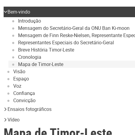
Bem-vindo
Introdução
Mensagem do Secretário-Geral da ONU Ban Ki-moon
Mensagem de Finn Reske-Nielsen, Representante Especi
Representantes Especiais do Secretário-Geral
Breve História Timor-Leste
Cronologia
Mapa de Timor-Leste
Visão
Espaço
Voz
Confiança
Convicção
Ensaios fotográficos
Vídeo
Mapa de Timor-Leste