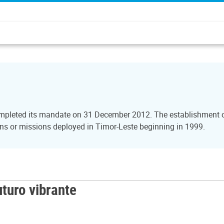
ompleted its mandate on 31 December 2012. The establishment of
s or missions deployed in Timor-Leste beginning in 1999.
uro vibrante