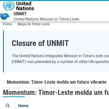
Skip to main content
UNMIT
United Nations Mission in Timor-Leste
Home
Mapa de Timor-Leste
Closure of UNMIT
The United Nations Integrated Mission in Timor-Leste c
(UNMIT) was preceded by a number of other UN operation
Momentum: Timor-Leste molda um futuro vibrante
Momentum: Timor-Leste molda um fut
Home
search