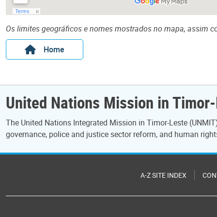
Os limites geográficos e nomes mostrados no mapa, assim co
Home
United Nations Mission in Timor
The United Nations Integrated Mission in Timor-Leste (UNMIT)
governance, police and justice sector reform, and human right
A-Z SITE INDEX
CON