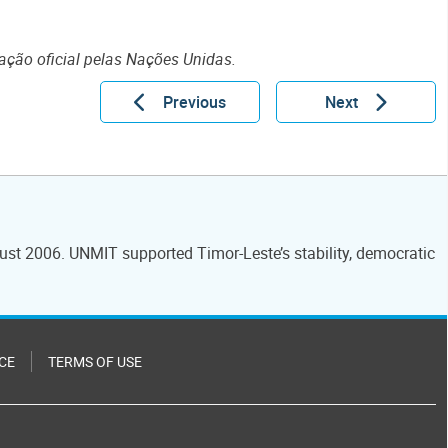
ção oficial pelas Nações Unidas.
Previous
Next
ust 2006. UNMIT supported Timor-Leste’s stability, democratic
CE
TERMS OF USE